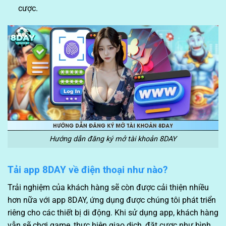
cược.
Hướng dẫn đăng ký mở tài khoản 8DAY
Tải app 8DAY về điện thoại như nào?
Trải nghiệm của khách hàng sẽ còn được cải thiện nhiều
hơn nữa với app 8DAY, ứng dụng được chúng tôi phát triển
riêng cho các thiết bị di động. Khi sử dụng app, khách hàng
vẫn sẽ chơi game, thực hiện giao dịch, đặt cược như bình