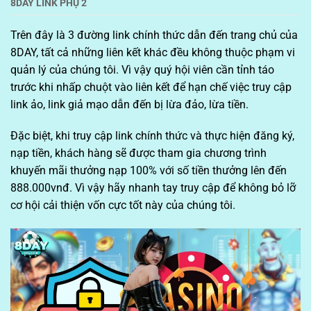
8DAY LINK PHỤ 2
Trên đây là 3 đường link chính thức dẫn đến trang chủ của
8DAY, tất cả những liên kết khác đều không thuộc phạm vi
quản lý của chúng tôi. Vì vậy quý hội viên cần tỉnh táo
trước khi nhấp chuột vào liên kết để hạn chế việc truy cập
link ảo, link giả mạo dẫn đến bị lừa đảo, lừa tiền.
Đặc biệt, khi truy cập link chính thức và thực hiện đăng ký,
nạp tiền, khách hàng sẽ được tham gia chương trình
khuyến mãi thưởng nạp 100% với số tiền thưởng lên đến
888.000vnđ. Vì vậy hãy nhanh tay truy cập để không bỏ lỡ
cơ hội cải thiện vốn cực tốt này của chúng tôi.