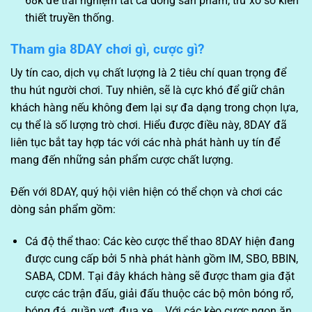
68k để trải nghiệm tất cả dòng sản phẩm, trừ xổ số kiến
thiết truyền thống.
Tham gia 8DAY chơi gì, cược gì?
Uy tín cao, dịch vụ chất lượng là 2 tiêu chí quan trọng để
thu hút người chơi. Tuy nhiên, sẽ là cực khó để giữ chân
khách hàng nếu không đem lại sự đa dạng trong chọn lựa,
cụ thể là số lượng trò chơi. Hiểu được điều này, 8DAY đã
liên tục bắt tay hợp tác với các nhà phát hành uy tín để
mang đến những sản phẩm cược chất lượng.
Đến với 8DAY, quý hội viên hiện có thể chọn và chơi các
dòng sản phẩm gồm:
Cá độ thể thao: Các kèo cược thể thao 8DAY hiện đang
được cung cấp bởi 5 nhà phát hành gồm IM, SBO, BBIN,
SABA, CDM. Tại đây khách hàng sẽ được tham gia đặt
cược các trận đấu, giải đấu thuộc các bộ môn bóng rổ,
bóng đá, quần vợt, đua xe,… Với các kèo cược ngon ăn