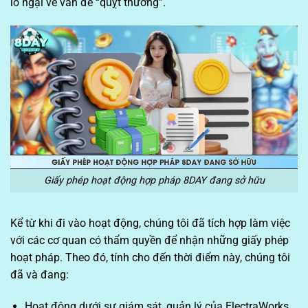
lo ngại về vấn đề “quỵt thưởng”.
Giấy phép hoạt động hợp pháp 8DAY đang sở hữu
Kể từ khi đi vào hoạt động, chúng tôi đã tích hợp làm việc
với các cơ quan có thẩm quyền để nhận những giấy phép
hoạt pháp. Theo đó, tính cho đến thời điểm này, chúng tôi
đã và đang:
Hoạt động dưới sự giám sát, quản lý của ElectraWorks