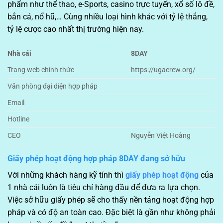
phẩm như thể thao, e-Sports, casino trực tuyến, xổ số lô đề,
bắn cá, nổ hũ,… Cùng nhiều loại hình khác với tỷ lệ thắng,
tỷ lệ cược cao nhất thị trường hiện nay.
Nhà cái
8DAY
Trang web chính thức
https://ugacrew.org/
Văn phòng đại diện hợp pháp
Email
Hotline
CEO
Nguyễn Việt Hoàng
Giấy phép hoạt động hợp pháp 8DAY đang sở hữu
Với những khách hàng kỹ tính thì
giấy phép hoạt động
của
1 nhà cái luôn là tiêu chí hàng đầu để đưa ra lựa chọn.
Việc sở hữu giấy phép sẽ cho thấy nền tảng hoạt động hợp
pháp và có độ an toàn cao. Đặc biệt là gần như không phải