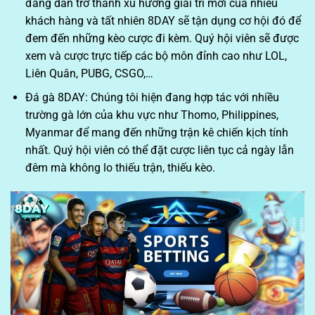
đang dần trở thành xu hướng giải trí mới của nhiều
khách hàng và tất nhiên 8DAY sẽ tận dụng cơ hội đó để
đem đến những kèo cược đi kèm. Quý hội viên sẽ được
xem và cược trực tiếp các bộ môn đỉnh cao như LOL,
Liên Quân, PUBG, CSGO,…
Đá gà 8DAY: Chúng tôi hiện đang hợp tác với nhiều
trường gà lớn của khu vực như Thomo, Philippines,
Myanmar để mang đến những trận kê chiến kịch tính
nhất. Quý hội viên có thể đặt cược liên tục cả ngày lẫn
đêm mà không lo thiếu trận, thiếu kèo.