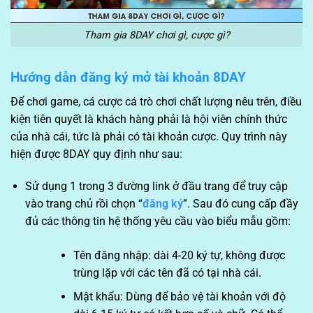
Tham gia 8DAY chơi gì, cược gì?
Hướng dẫn đăng ký mở tài khoản 8DAY
Để chơi game, cá cược cá trò chơi chất lượng nêu trên, điều
kiện tiên quyết là khách hàng phải là hội viên chính thức
của nhà cái, tức là phải có tài khoản cược. Quy trình này
hiện được 8DAY quy định như sau:
Sử dụng 1 trong 3 đường link ở đầu trang để truy cập
vào trang chủ rồi chọn “
đăng ký
”. Sau đó cung cấp đầy
đủ các thông tin hệ thống yêu cầu vào biểu mẫu gồm:
Tên đăng nhập: dài 4-20 ký tự, không được
trùng lặp với các tên đã có tại nhà cái.
Mật khẩu: Dùng để bảo vệ tài khoản với độ