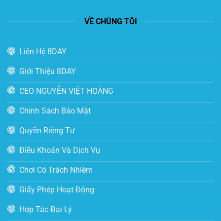
VỀ CHÚNG TÔI
Liên Hệ 8DAY
Giới Thiệu 8DAY
CEO NGUYỄN VIỆT HOÀNG
Chính Sách Bảo Mật
Quyền Riêng Tư
Điều Khoản Và Dịch Vụ
Chơi Có Trách Nhiệm
Giấy Phép Hoạt Động
Hợp Tác Đại Lý