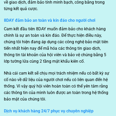
về giao dịch, đảm bảo tính minh bạch, công bằng trong
từng kết quả cược.
8DAY đảm bảo an toàn và kín đáo cho người chơi
Cam kết đầu tiên 8DAY muốn đảm bảo cho khách hàng
chính là sự an toàn và kín đáo. Để thực hiện điều này,
chúng tôi hiện đang áp dụng các công nghệ bảo mật tiên
tiến nhất hiện nay để mã hóa các thông tin giao dịch,
thông tin tài khoản của hội viên và bảo vệ chúng bằng 5
lớp tường lửa cùng 2 tầng mật khẩu kiên cố.
Nhà cái cam kết sẽ chịu mọi trách nhiệm nếu có bất kỳ sự
cố nào về dữ liệu của người chơi nếu có liên quan đến hệ
thống. Vì vậy quý hội viên hoàn toàn có thể yên tâm rằng
các thông tin của mình luôn được an toàn trong hệ thống
bảo mật của chúng tôi.
Dịch vụ khách hàng 24/7 phục vụ chuyên nghiệp