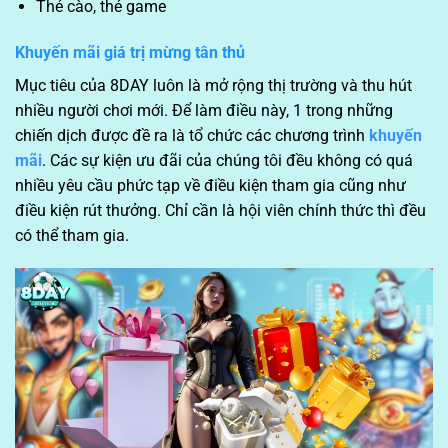
Thẻ cào, thẻ game
Khuyến mãi giá trị mừng tân thủ
Mục tiêu của 8DAY luôn là mở rộng thị trường và thu hút
nhiều người chơi mới. Để làm điều này, 1 trong những
chiến dịch được đề ra là tổ chức các chương trình
khuyến
mãi
. Các sự kiện ưu đãi của chúng tôi đều không có quá
nhiều yêu cầu phức tạp về điều kiện tham gia cũng như
điều kiện rút thưởng. Chỉ cần là hội viên chính thức thì đều
có thể tham gia.