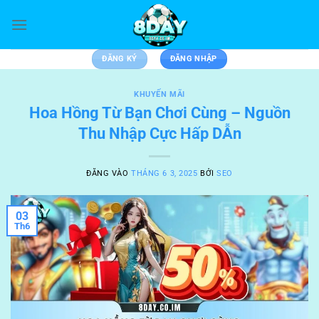
Bỏ
qua
nội
ĐĂNG KÝ
ĐĂNG NHẬP
dung
KHUYẾN MÃI
Hoa Hồng Từ Bạn Chơi Cùng – Nguồn
Thu Nhập Cực Hấp DẪn
ĐĂNG VÀO
THÁNG 6 3, 2025
BỞI
SEO
03
Th6