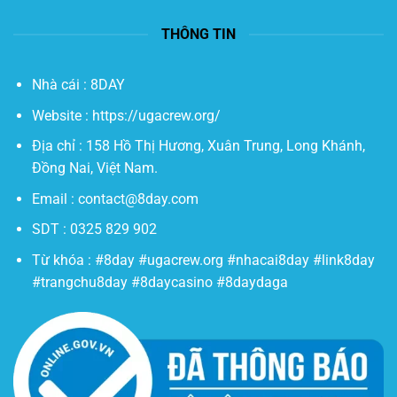
THÔNG TIN
Nhà cái : 8DAY
Website : https://ugacrew.org/
Địa chỉ : 158 Hồ Thị Hương, Xuân Trung, Long Khánh,
Đồng Nai, Việt Nam.
Email :
contact@8day.com
SDT : 0325 829 902
Từ khóa : #8day #ugacrew.org #nhacai8day #link8day
#trangchu8day #8daycasino #8daydaga